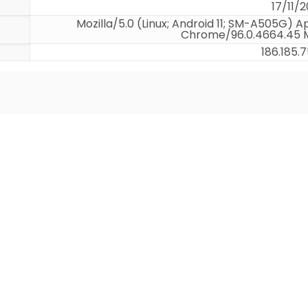
17/11/2
Mozilla/5.0 (Linux; Android 11; SM-A505G)
Chrome/96.0.4664.45 M
186.185.7