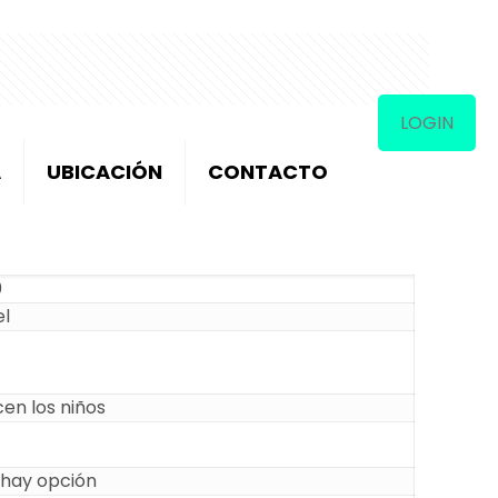
LOGIN
A
UBICACIÓN
CONTACTO
0
el
en los niños
 hay opción