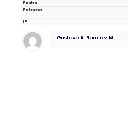
Fecha
Entorno
IP
Gustavo A. Ramírez M.