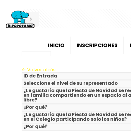
INICIO
INSCRIPCIONES
← Volver atrás
ID de Entrada
Seleccione el nivel de su representado
¿Le gustaría que la Fiesta de Navidad se re
en familia compartiendo en un espacio al a
libre?
¿Por qué?
¿Le gustaría que la Fiesta de Navidad se re
en el Colegio participando solo los niños?
¿Por qué?