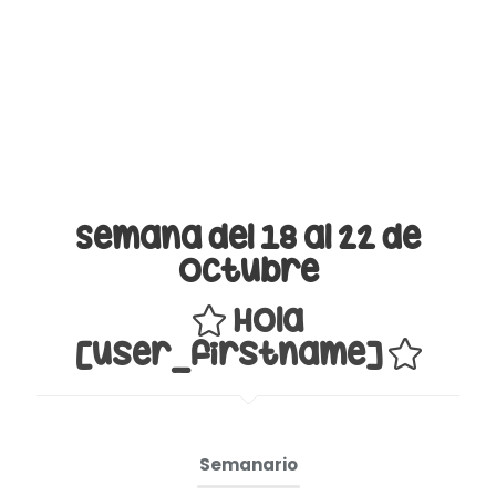
Semana del 18 al 22 de
octubre
Hola
[user_firstname]
Semanario