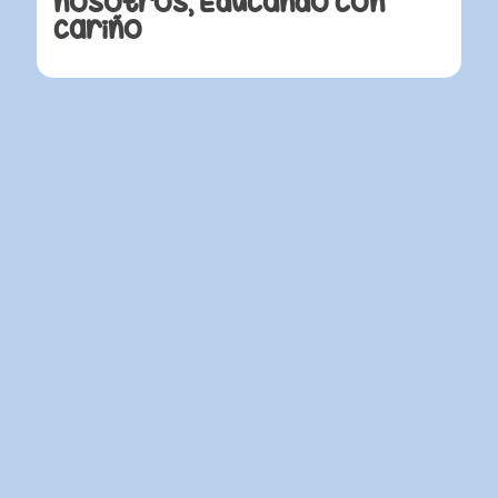
nosotros, Educando con
cariño