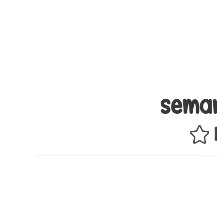
Seman